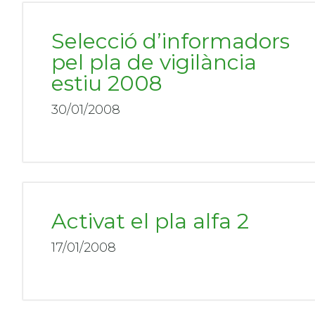
Selecció d’informadors
pel pla de vigilància
estiu 2008
30/01/2008
Activat el pla alfa 2
17/01/2008