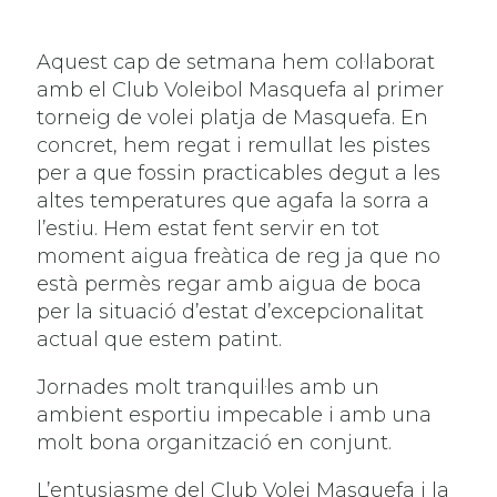
Aquest cap de setmana hem col·laborat
amb el Club Voleibol Masquefa al primer
torneig de volei platja de Masquefa. En
concret, hem regat i remullat les pistes
per a que fossin practicables degut a les
altes temperatures que agafa la sorra a
l’estiu. Hem estat fent servir en tot
moment aigua freàtica de reg ja que no
està permès regar amb aigua de boca
per la situació d’estat d’excepcionalitat
actual que estem patint.
Jornades molt tranquil·les amb un
ambient esportiu impecable i amb una
molt bona organització en conjunt.
L’entusiasme del Club Volei Masquefa i la