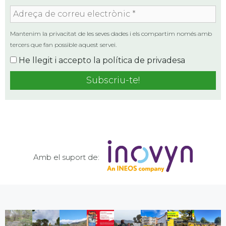
Adreça
de
correu
Mantenim la privacitat de les seves dades i els compartim només amb
electrònic
tercers que fan possible aquest servei.
*
He llegit i accepto la
política de privadesa
Amb el suport de: