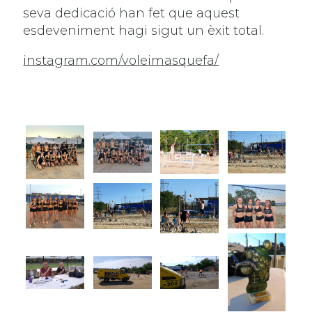
seva dedicació han fet que aquest
esdeveniment hagi sigut un èxit total.
instagram.com/voleimasquefa/