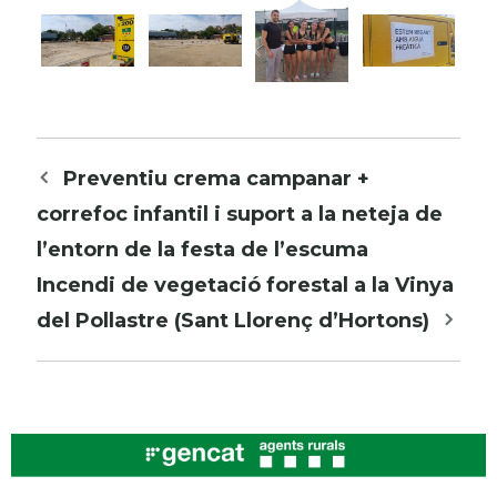
Navegació
Preventiu crema campanar +
per
correfoc infantil i suport a la neteja de
les
l’entorn de la festa de l’escuma
entrades
Incendi de vegetació forestal a la Vinya
del Pollastre (Sant Llorenç d’Hortons)