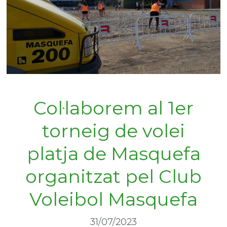
Col·laborem al 1er
torneig de volei
platja de Masquefa
organitzat pel Club
Voleibol Masquefa
31/07/2023