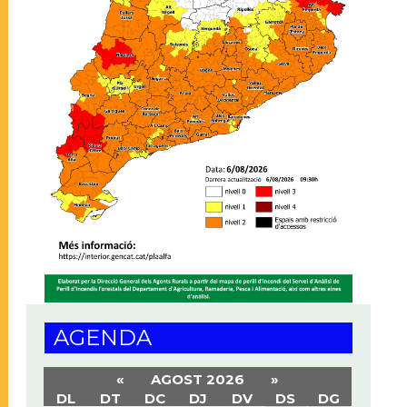
AGENDA
«
AGOST 2026
»
DL
DT
DC
DJ
DV
DS
DG