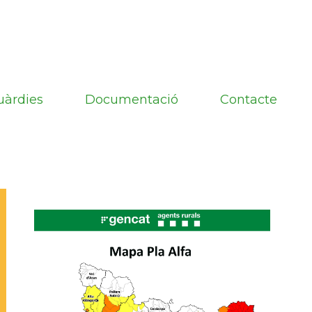
uàrdies
Documentació
Contacte