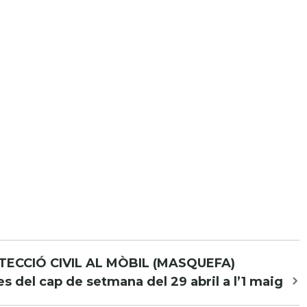
ROTECCIÓ CIVIL AL MÒBIL (MASQUEFA)
 del cap de setmana del 29 abril a l’1 maig