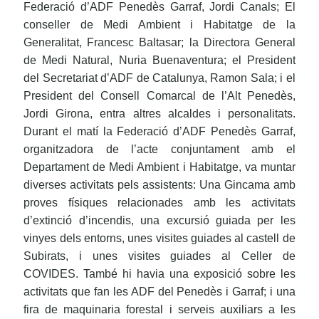
Federació d’ADF Penedès Garraf, Jordi Canals; El
conseller de Medi Ambient i Habitatge de la
Generalitat, Francesc Baltasar; la Directora General
de Medi Natural, Nuria Buenaventura; el President
del Secretariat d’ADF de Catalunya, Ramon Sala; i el
President del Consell Comarcal de l’Alt Penedès,
Jordi Girona, entra altres alcaldes i personalitats.
Durant el matí la Federació d’ADF Penedès Garraf,
organitzadora de l’acte conjuntament amb el
Departament de Medi Ambient i Habitatge, va muntar
diverses activitats pels assistents: Una Gincama amb
proves físiques relacionades amb les activitats
d’extinció d’incendis, una excursió guiada per les
vinyes dels entorns, unes visites guiades al castell de
Subirats, i unes visites guiades al Celler de
COVIDES. També hi havia una exposició sobre les
activitats que fan les ADF del Penedès i Garraf; i una
fira de maquinaria forestal i serveis auxiliars a les