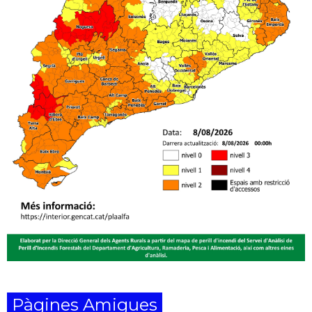
Pàgines Amigues