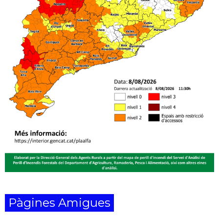
Pàgines Amigues