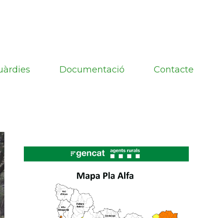
uàrdies
Documentació
Contacte