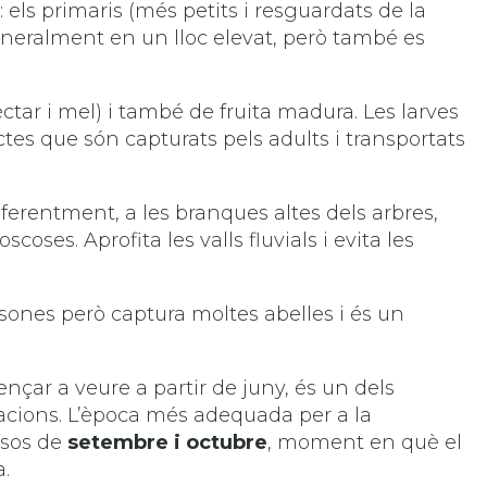
 els primaris (més petits i resguardats de la
generalment en un lloc elevat, però també es
ctar i mel) i també de fruita madura. Les larves
ectes que són capturats pels adults i transportats
referentment, a les branques altes dels arbres,
oses. Aprofita les valls fluvials i evita les
sones però captura moltes abelles i és un
nçar a veure a partir de juny, és un dels
lacions. L’època més adequada per a la
esos de
setembre i octubre
, moment en què el
a.