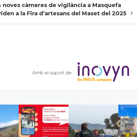
4 noves càmeres de vigilància a Masquefa
iden a la Fira d’artesans del Maset del 2025
Amb el suport de: