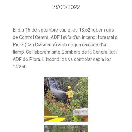
19/09/2022
El dia 16 de setembre cap a les 13:52 rebem des
de Control Central ADF l’avís d’un incendi forestal a
Piera (Can Claramunt) amb origen caiguda d’un
llamp. Col·laborem amb Bombers de la Generalitat i
ADF de Piera. L’incendi es va controlar cap a les
.
14:25h