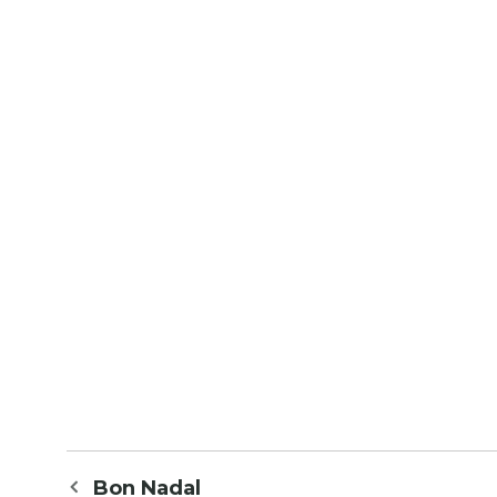
Navegació
Bon Nadal