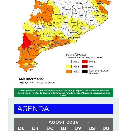
AGENDA
«
AGOST 2026
»
DL
DT
DC
DJ
DV
DS
DG