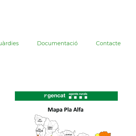
uàrdies
Documentació
Contacte