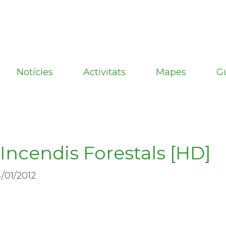
Notícies
Activitats
Mapes
G
Incendis Forestals [HD]
/01/2012