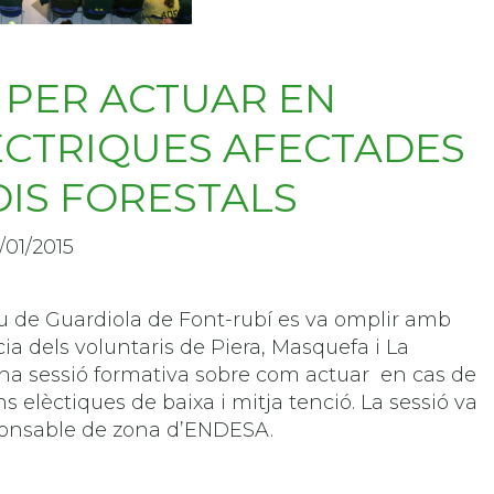
 PER ACTUAR EN
LÈCTRIQUES AFECTADES
DIS FORESTALS
/01/2015
tiu de Guardiola de Font-rubí es va omplir amb
a dels voluntaris de Piera, Masquefa i La
una sessió formativa sobre com actuar en cas de
ns elèctiques de baixa i mitja tenció. La sessió va
esponsable de zona d’ENDESA.