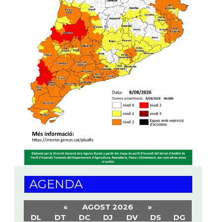
AGENDA
«
AGOST 2026
»
DL
DT
DC
DJ
DV
DS
DG