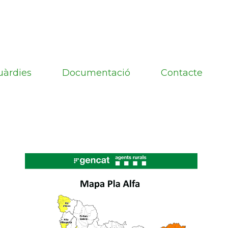
uàrdies
Documentació
Contacte