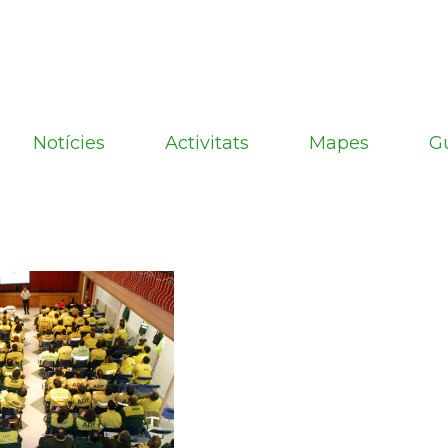
Notícies
Activitats
Mapes
G