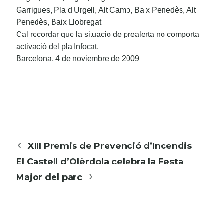
Garrigues, Pla d’Urgell, Alt Camp, Baix Penedès, Alt
Penedès, Baix Llobregat
Cal recordar que la situació de prealerta no comporta
activació del pla Infocat.
Barcelona, 4 de noviembre de 2009
Navegació
XIII Premis de Prevenció d’Incendis
per
El Castell d’Olèrdola celebra la Festa
les
Major del parc
entrades