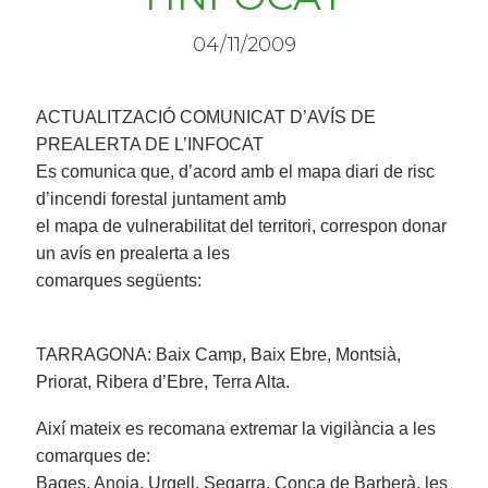
04/11/2009
ACTUALITZACIÓ COMUNICAT D’AVÍS DE
PREALERTA DE L’INFOCAT
Es comunica que, d’acord amb el mapa diari de risc
d’incendi forestal juntament amb
el mapa de vulnerabilitat del territori, correspon donar
un avís en prealerta a les
comarques següents:
TARRAGONA: Baix Camp, Baix Ebre, Montsià,
Priorat, Ribera d’Ebre, Terra Alta.
Així mateix es recomana extremar la vigilància a les
comarques de:
Bages, Anoia, Urgell, Segarra, Conca de Barberà, les