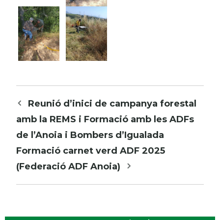
Navegació
Reunió d’inici de campanya forestal
per
amb la REMS i Formació amb les ADFs
les
de l’Anoia i Bombers d’Igualada
entrades
Formació carnet verd ADF 2025
(Federació ADF Anoia)