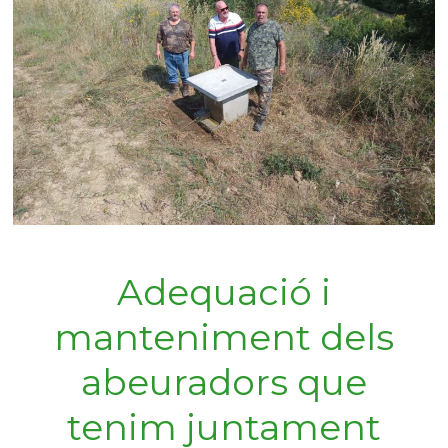
Adequació i
manteniment dels
abeuradors que
tenim juntament