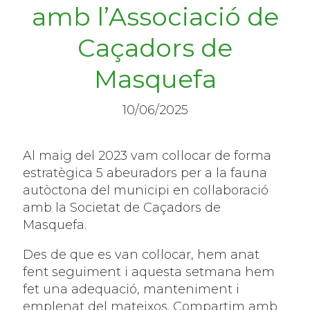
amb l’Associació de
Caçadors de
Masquefa
10/06/2025
Al maig del 2023 vam col·locar de forma
estratègica 5 abeuradors per a la fauna
autòctona del municipi en col·laboració
amb la Societat de Caçadors de
Masquefa.
Des de que es van col·locar, hem anat
fent seguiment i aquesta setmana hem
fet una adequació, manteniment i
emplenat del mateixos. Compartim amb