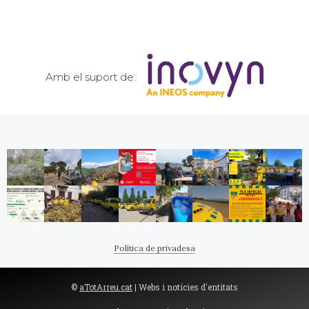
Amb el suport de:
Política de privadesa
©
aTotArreu.cat
| Webs i notícies d'entitats