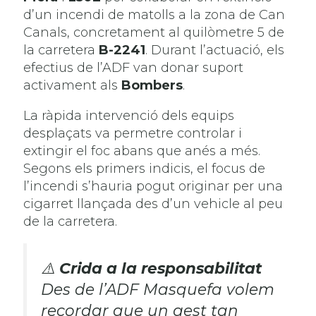
d’un incendi de matolls a la zona de Can
Canals, concretament al quilòmetre 5 de
la carretera
B-2241
. Durant l’actuació, els
efectius de l’ADF van donar suport
activament als
Bombers
.
La ràpida intervenció dels equips
desplaçats va permetre controlar i
extingir el foc abans que anés a més.
Segons els primers indicis, el focus de
l’incendi s’hauria pogut originar per una
cigarret llançada des d’un vehicle al peu
de la carretera.
⚠️
Crida a la responsabilitat
Des de l’ADF Masquefa volem
recordar que un gest tan