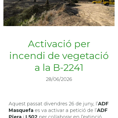
Activació per
incendi de vegetació
a la B-2241
28/06/2026
Aquest passat divendres 26 de juny, l’
ADF
Masquefa
es va activar a petició de l’
ADF
Piera
i
L502
per col·laborar en l’extinció