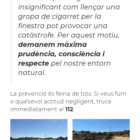
insignificant com llençar una
gropa de cigarret per la
finestra pot provocar una
catàstrofe. Per aquest motiu,
demanem màxima
prudència, consciència i
respecte
pel nostre entorn
natural.
La prevenció és feina de tots. Si veus fum
o qualsevol actitud negligent, truca
immediatament al
112
.