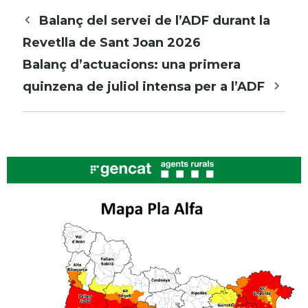
Navegació
Balanç del servei de l’ADF durant la
per
Revetlla de Sant Joan 2026
les
Balanç d’actuacions: una primera
entrades
quinzena de juliol intensa per a l’ADF