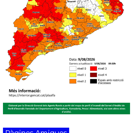
Pàgines Amigues